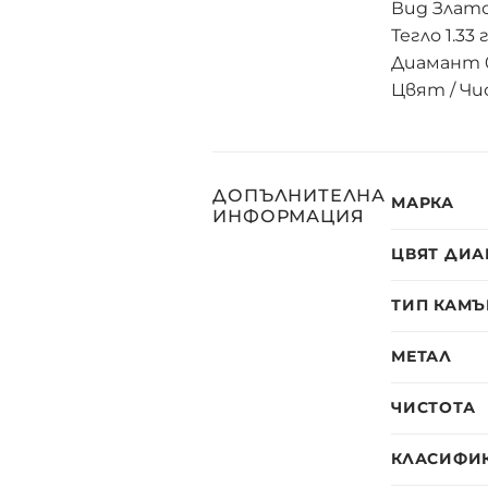
Вид Злато 
Тегло 1.33 
Диамант 0.
Цвят / Чи
ДОПЪЛНИТЕЛНА
МАРКА
ИНФОРМАЦИЯ
ЦВЯТ ДИА
ТИП КАМЪ
МЕТАЛ
ЧИСТОТА
КЛАСИФИ