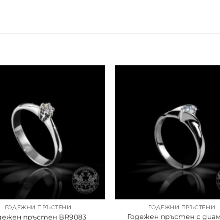
ГОДЕЖНИ ПРЪСТЕНИ
ГОДЕЖНИ ПРЪСТЕНИ
Годежен пръстен с диа
дежен пръстен BR9083