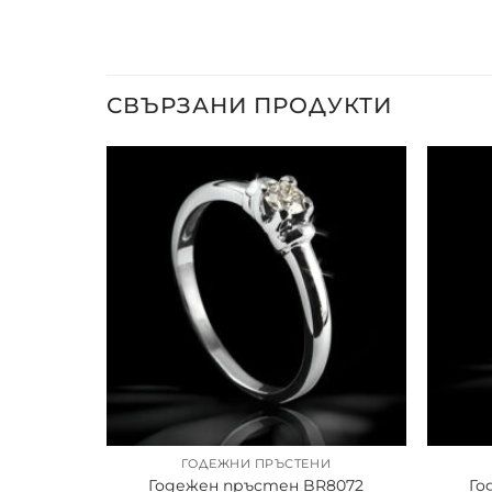
СВЪРЗАНИ ПРОДУКТИ
ГОДЕЖНИ ПРЪСТЕНИ
Годежен пръстен BR8072
Го