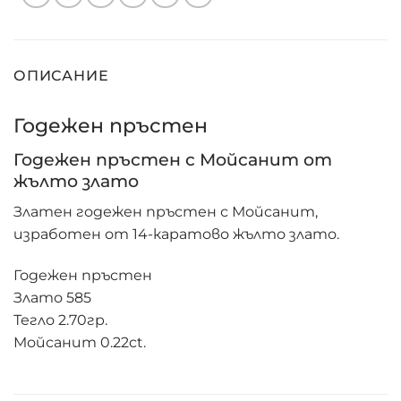
ОПИСАНИЕ
Годежен пръстен
Годежен пръстен с Мойсанит от
жълто злато
Златен годежен пръстен с Мойсанит,
изработен от 14-каратово жълто злато.
Годежен пръстен
Злато 585
Тегло 2.70гр.
Мойсанит 0.22ct.