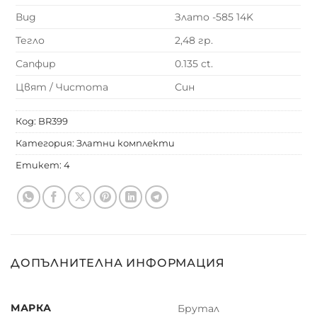
Вид
Злато -585 14K
Тегло
2,48 гр.
Сапфир
0.135 ct.
Цвят / Чистота
Син
Код:
BR399
Категория:
Златни комплекти
Етикет:
4
ДОПЪЛНИТЕЛНА ИНФОРМАЦИЯ
МАРКА
Брутал