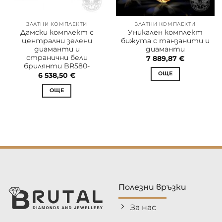
ЗЛАТНИ КОМПЛЕКТИ
ЗЛАТНИ КОМПЛЕКТИ
Дамски комплект с
Уникален комплект
централни зелени
бижута с танзанити и
диаманти и
диаманти
странични бели
7 889,87
€
брилянти BR580-
ОЩЕ
6 538,50
€
ОЩЕ
Полезни връзки
За нас