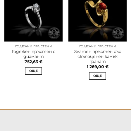
ГОДЕЖНИ ПРЪСТЕНИ
ГОДЕЖНИ ПРЪСТЕНИ
Годежен пръстен с
Златен пръстен със
диамант
скъпоценен камък
Гранат
752,63
€
1 269,00
€
ОЩЕ
ОЩЕ