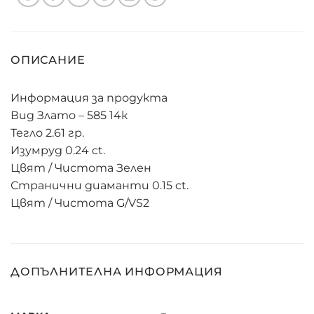
ОПИСАНИЕ
Информация за продукта
Вид Злато – 585 14к
Тегло 2.61 гр.
Изумруд 0.24 ct.
Цвят / Чистота Зелен
Странични диаманти 0.15 ct.
Цвят / Чистота G/VS2
ДОПЪЛНИТЕЛНА ИНФОРМАЦИЯ