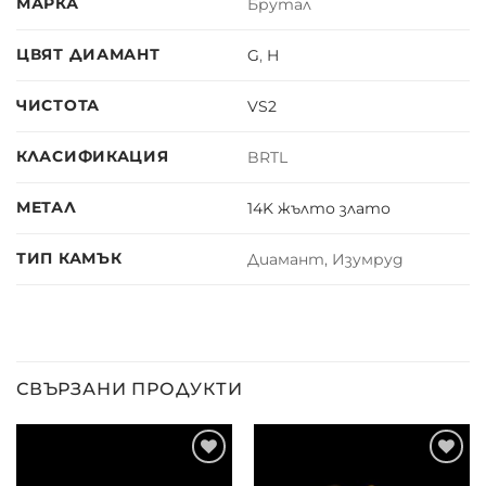
МАРКА
Брутал
ЦВЯТ ДИАМАНТ
G
,
H
ЧИСТОТА
VS2
КЛАСИФИКАЦИЯ
BRTL
МЕТАЛ
14K жълто злато
ТИП КАМЪК
Диамант, Изумруд
СВЪРЗАНИ ПРОДУКТИ