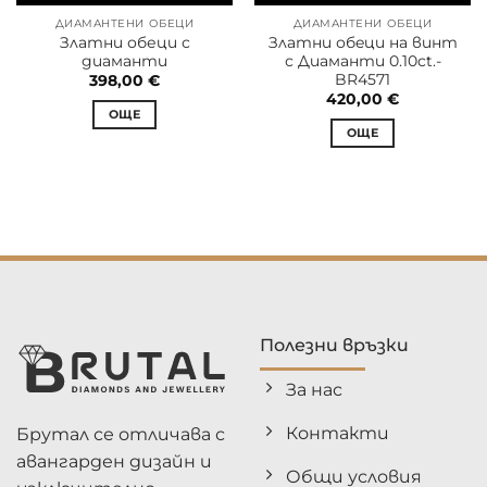
ДИАМАНТЕНИ ОБЕЦИ
ДИАМАНТЕНИ ОБЕЦИ
Златни обеци с
Златни обeци на винт
диаманти
с Диаманти 0.10ct.-
BR4571
398,00
€
420,00
€
ОЩЕ
ОЩЕ
Полезни връзки
За нас
Контакти
Брутал се отличава с
авангарден дизайн и
Общи условия