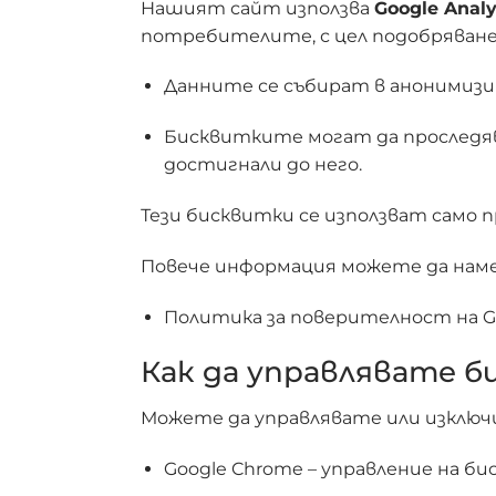
Нашият сайт използва
Google Analy
потребителите, с цел подобряване
Данните се събират в анонимизир
Бисквитките могат да проследяв
достигнали до него.
Тези бисквитки се използват само 
Повече информация можете да наме
Политика за поверителност на Goo
Как да управлявате 
Можете да управлявате или изключ
Google Chrome – управление на б