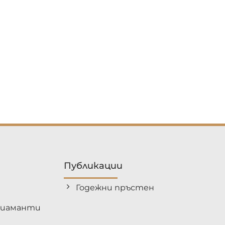
Публикации
Годежни пръстен
диаманти