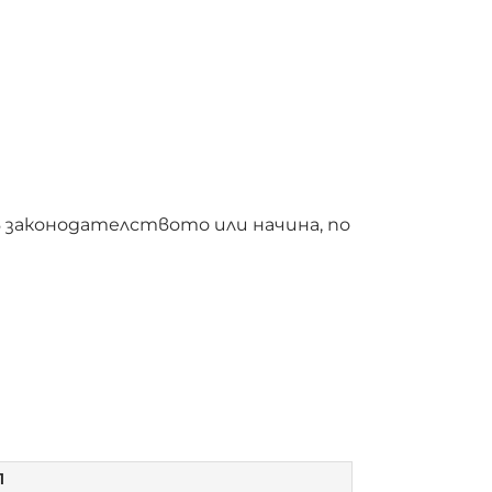
в законодателството или начина, по
Л