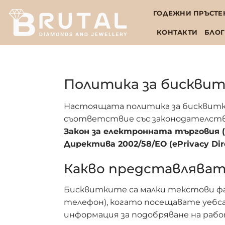
Skip
ГОДЕЖНИ ПРЪСТЕ
to
content
КОНТАКТИ
БЛОГ
Политика за бискви
Настоящата политика за бисквитки
съответствие със законодателст
Закон за електронната търговия (
Директива 2002/58/ЕО (ePrivacy Dire
Какво представлява
Бисквитките са малки текстови фа
телефон), когато посещавате уебса
информация за подобряване на рабо