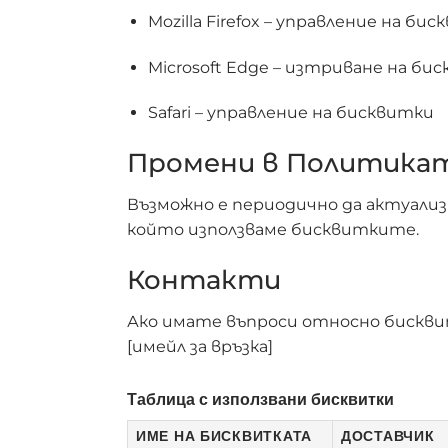
Mozilla Firefox – управление на би
Microsoft Edge – изтриване на би
Safari – управление на бисквитки
Промени в Политика
Възможно е периодично да актуализ
който използваме бисквитките.
Контакти
Ако имате въпроси относно бисквит
[имейл за връзка]
Таблица с използвани бисквитки
ИМЕ НА БИСКВИТКАТА
ДОСТАВЧИК