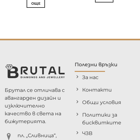
ОЩЕ
Полезни връзки
За нас
Контакти
Брутал се отличава с
авангарден дизайн и
Общи условия
изключително
качество в света на
Политики за
бижутерията.
бисквитките
ЧЗВ
пл. „Сливница“,