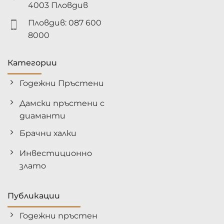
4003 Пловдив
Пловдив: 087 600
8000
Категории
Годежни Пръстени
Дамски пръстени с
диаманти
Брачни халки
Инвестиционно
злато
Публикации
Годежни пръстен