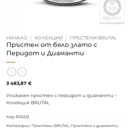
НАЧАЛО
/
КОЛЕКЦИИ
/
ПРЪСТЕНИ BRUTAL
Пръстен от бяло злато с
Перидот и Диаманти
3 483,87
€
Уникален пръстен с перидот и диаманти –
Колекция BRUTAL
Код:
BR5223
Категории:
Пръстени BRUTAL
,
Пръстени с диаманти