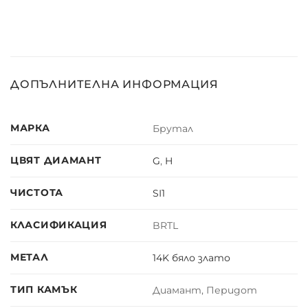
ДОПЪЛНИТЕЛНА ИНФОРМАЦИЯ
МАРКА
Брутал
ЦВЯТ ДИАМАНТ
G
,
H
ЧИСТОТА
SI1
КЛАСИФИКАЦИЯ
BRTL
МЕТАЛ
14K бяло злато
ТИП КАМЪК
Диамант, Перидот