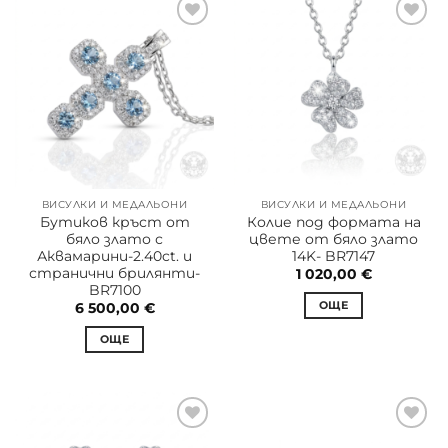
ВИСУЛКИ И МЕДАЛЬОНИ
ВИСУЛКИ И МЕДАЛЬОНИ
Бутиков кръст от
Колие под формата на
бяло злато с
цвете от бяло злато
Аквамарини-2.40ct. и
14K- BR7147
странични брилянти-
1 020,00
€
BR7100
ОЩЕ
6 500,00
€
ОЩЕ