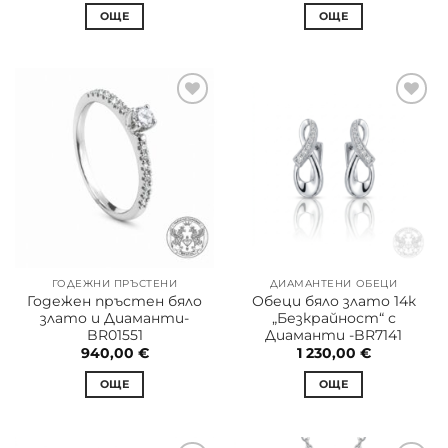
ОЩЕ
ОЩЕ
ГОДЕЖНИ ПРЪСТЕНИ
ДИАМАНТЕНИ ОБЕЦИ
Годежен пръстен бяло
Обеци бяло злато 14к
злато и Диаманти-
„Безкрайност“ с
BR01551
Диаманти -BR7141
940,00
€
1 230,00
€
ОЩЕ
ОЩЕ