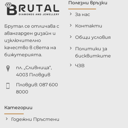
Полезни връзки
За нас
Контакти
Брутал се отличава с
авангарден дизайн и
Общи условия
изключително
качество в света на
Политики за
бижутерията.
бисквитките
ЧЗВ
пл. „Сливница“,
4003 Пловдив
Пловдив: 087 600
8000
Категории
Годежни Пръстени