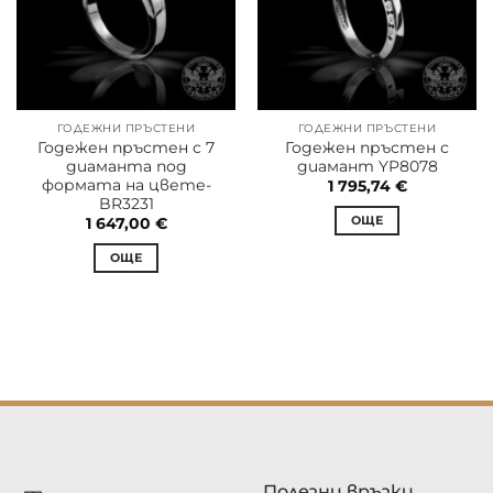
ГОДЕЖНИ ПРЪСТЕНИ
ГОДЕЖНИ ПРЪСТЕНИ
Годежен пръстен с 7
Годежен пръстен с
диаманта под
диамант YP8078
формата на цвете-
1 795,74
€
BR3231
ОЩЕ
1 647,00
€
ОЩЕ
Полезни връзки