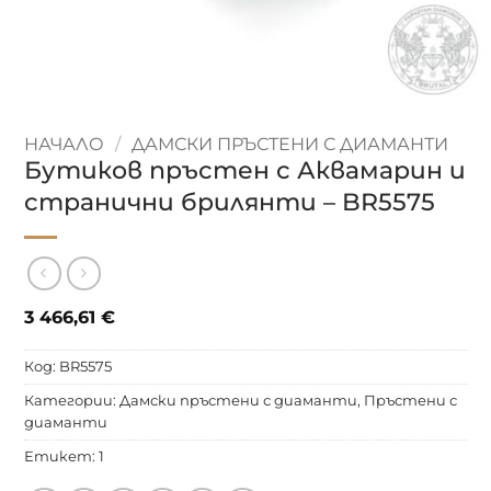
НАЧАЛО
/
ДАМСКИ ПРЪСТЕНИ С ДИАМАНТИ
Бутиков пръстен с Аквамарин и
странични брилянти – BR5575
3 466,61
€
Код:
BR5575
Категории:
Дамски пръстени с диаманти
,
Пръстени с
диаманти
Етикет:
1