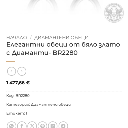
НАЧАЛО
/
ДИАМАНТЕНИ ОБЕЦИ
Елегантни обеци от бяло злато
с Диаманти- BR2280
1 477,66
€
Код:
BR2280
Категория:
Диамантени обеци
Етикет:
1