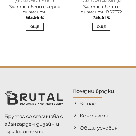
ДИАМАНТЕНИ ОБЕЦИ
ДИАМАНТЕНИ ОБЕЦИ
Златни обеци с черни
Златни обеци с
диаманти
диаманти BR7372
613,56
€
758,51
€
ОЩЕ
ОЩЕ
Полезни връзки
За нас
Контакти
Брутал се отличава с
авангарден дизайн и
Общи условия
изключително