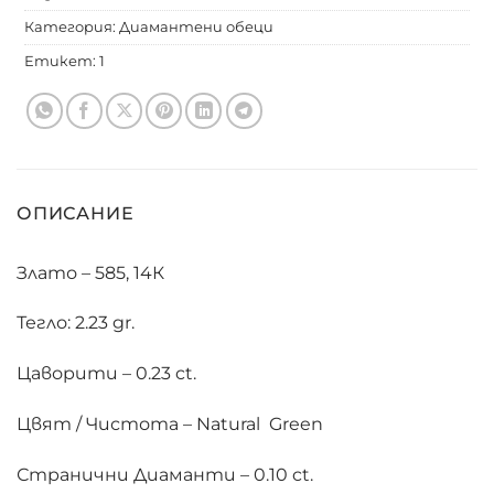
Категория:
Диамантени обеци
Етикет:
1
ОПИСАНИЕ
Злато – 585, 14К
Тегло: 2.23 gr.
Цаворити – 0.23 ct.
Цвят / Чистота – Natural Green
Странични Диаманти – 0.10 ct.