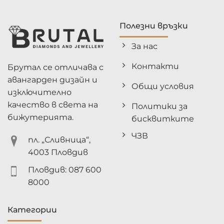
Полезни връзки
За нас
Контакти
Брутал се отличава с
авангарден дизайн и
Общи условия
изключително
качество в света на
Политики за
бижутерията.
бисквитките
ЧЗВ
пл. „Сливница“,
4003 Пловдив
Пловдив: 087 600
8000
Категории