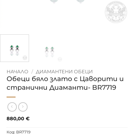
НАЧАЛО
/
ДИАМАНТЕНИ ОБЕЦИ
Обеци бяло злато с Цаворити и
странични Диаманти- BR7719
880,00
€
Код:
BR7719